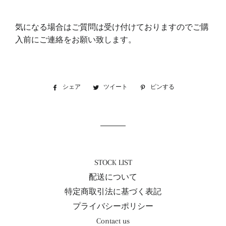
気になる場合はご質問は受け付けておりますのでご購
入前にご連絡をお願い致します。
シェア
Facebook
ツイート
Twitter
ピンする
Pinterest
で
に
で
シ
投
ピ
ェ
稿
ン
ア
す
す
す
る
る
る
STOCK LIST
配送について
特定商取引法に基づく表記
プライバシーポリシー
Contact us