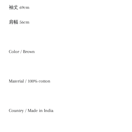
袖丈 69cm
肩幅 56cm
Color / Brown
Material / 100% cotton
Country / Made in India