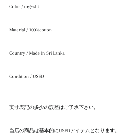
Color / org/wht
Material / 100%cotton
Country / Made in Sri Lanka
Condition / USED
実寸表記の多少の誤差はご了承下さい。
当店の商品は基本的にUSEDアイテムとなります。