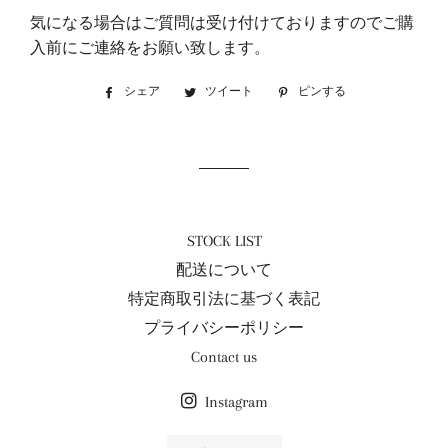
気になる場合はご質問は受け付けておりますのでご購
入前にご連絡をお願い致します。
シェア
Facebook
ツイート
Twitter
ピンする
Pinterest
で
に
で
シ
投
ピ
ェ
稿
ン
ア
す
す
す
る
る
る
STOCK LIST
配送について
特定商取引法に基づく表記
プライバシーポリシー
Contact us
Instagram