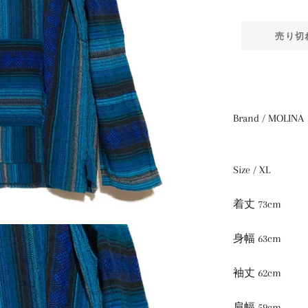
売り切
Brand / MOLINA
Size / XL
着丈 73cm
身幅 63cm
袖丈 62cm
肩幅 59cm